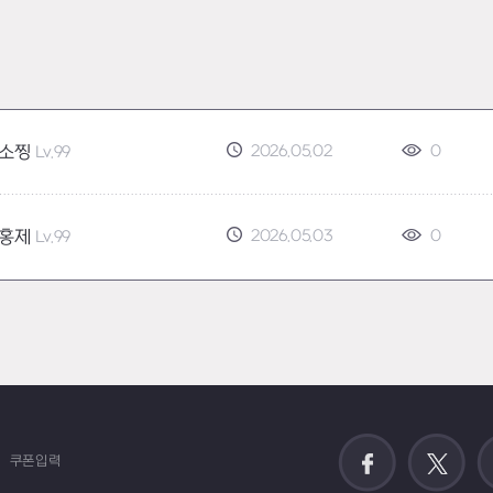
2026.05.02
0
소찡
Lv.99
2026.05.03
0
홍제
Lv.99
쿠폰입력