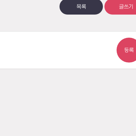
목록
글쓰기
등록