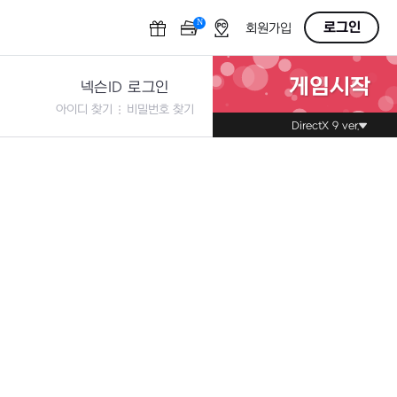
N
OFF
로그인
회원가입
게임시작
넥슨ID 로그인
아이디 찾기
비밀번호 찾기
DirectX 9 ver.