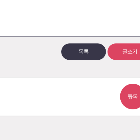
목록
글쓰기
등록