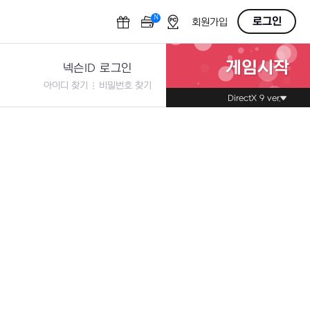
N
OFF
로그인
회원가입
게임시작
넥슨ID 로그인
아이디 찾기
비밀번호 찾기
DirectX 9 ver.