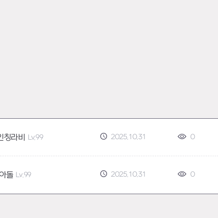
2025.10.31
0
인칭라비
Lv.99
2025.10.31
0
아돌
Lv.99