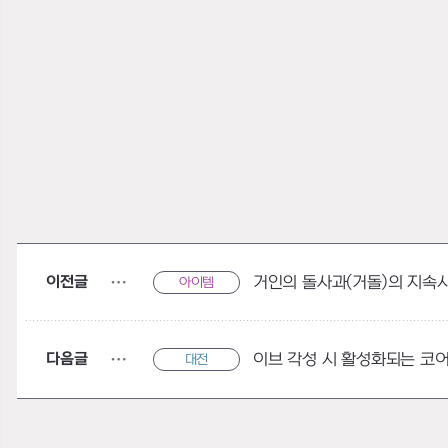
이전글
거인의 돌사과(거돌)의 지속
아이템
다음글
이브 각성 시 활성화되는 코
대전