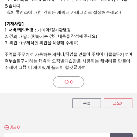
있습니다.
(EX. 밸런스에 대한 건의는 캐릭터 카테고리로 설정해주세요.)
[기재사항]
1. 서버/캐릭터명 :
가이아/정지환빨강
2. 건의 내용 :
(원하시는 건의 내용을 작성해 주세요)
3. 의견 : (구체적인 의견을 작성해 주세요)
주먹을 주무기로 사용하는 캐릭터/직업을 만들어 주세여 너클을무기로여
격투술을구사하는 캐릭터 오직발과손만을 사용하는 캐릭터를 만들어
주세여 그럼 더 재미있게 플레이 할것같아여
0
추천하기:
목록
글쓰기
0
댓글 보기
댓글