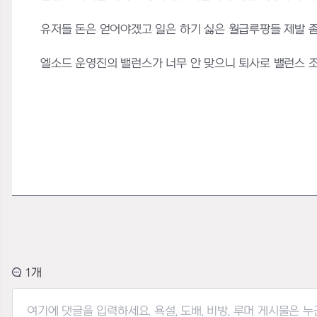
유저들 돈은 얻어야겠고 일은 하기 싫은 월급루팡들 제발 
엘소드 운영진의 밸런스가 너무 안 맞으니 퇴사로 밸런스 조
1