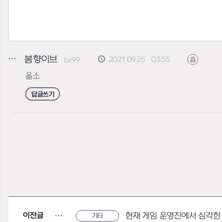
봄향이브
2021.09.25 03:55
Lv.99
신고하기
옮소
답글쓰기
이전글
현재 게임 운영진에서 심각한
기타