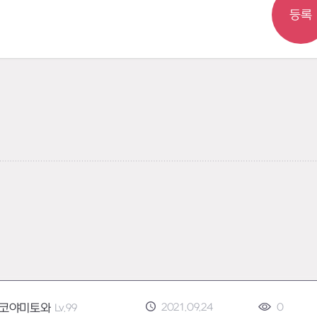
등록
2021.09.24
0
코야미토와
Lv.99