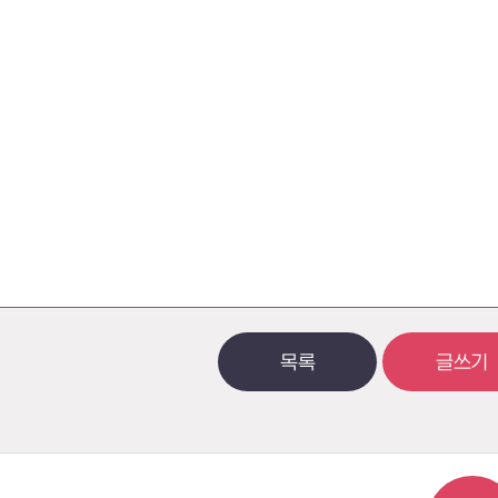
목록
글쓰기