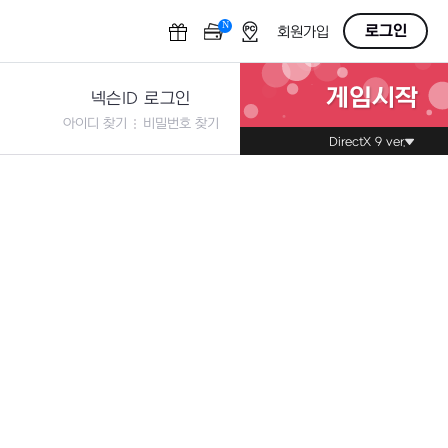
N
OFF
로그인
회원가입
게임시작
넥슨ID 로그인
아이디 찾기
비밀번호 찾기
DirectX 9 ver.