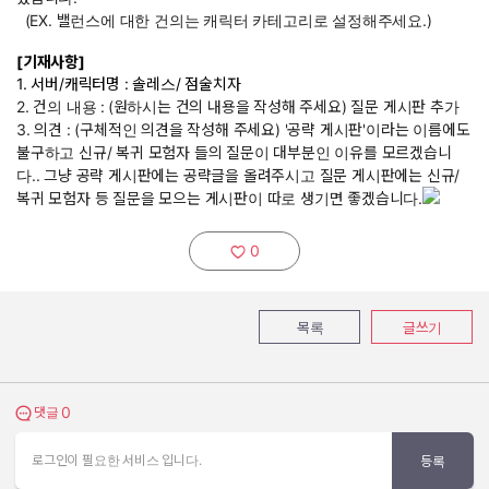
(EX. 밸런스에 대한 건의는 캐릭터 카테고리로 설정해주세요.)
[기재사항]
1. 서버/캐릭터명 : 솔레스/ 점술치자
2. 건의 내용 :
(원하시는 건의 내용을 작성해 주세요) 질문 게시판 추가
3. 의견 : (구체적인 의견을 작성해 주세요) '공략 게시판'이라는 이름에도
불구하고 신규/ 복귀 모험자 들의 질문이 대부분인 이유를 모르겠습니
다.. 그냥 공략 게시판에는 공략글을 올려주시고 질문 게시판에는 신규/
복귀 모험자 등 질문을 모으는 게시판이 따로 생기면 좋겠습니다.
0
추천하기:
목록
글쓰기
0
댓글 보기
댓글
로그인이 필요한 서비스 입니다.
등록