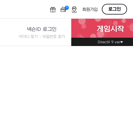
N
OFF
로그인
회원가입
게임시작
넥슨ID 로그인
아이디 찾기
비밀번호 찾기
DirectX 9 ver.