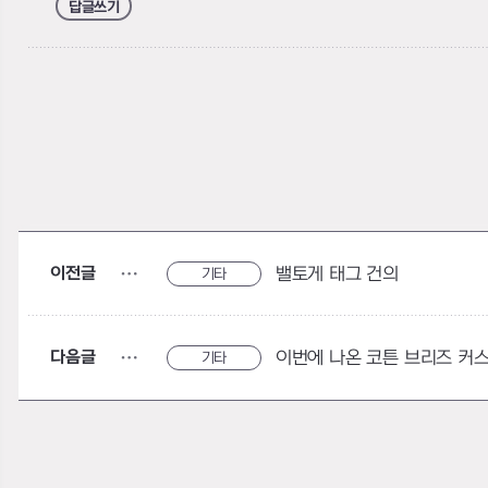
답글쓰기
이전글
밸토게 태그 건의
기타
다음글
기타