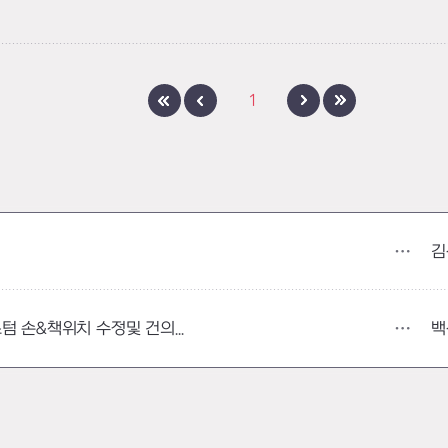
1
김
백
이번에 나온 코튼 브리즈 커스텀 손&책위치 수정및 건의합니다.