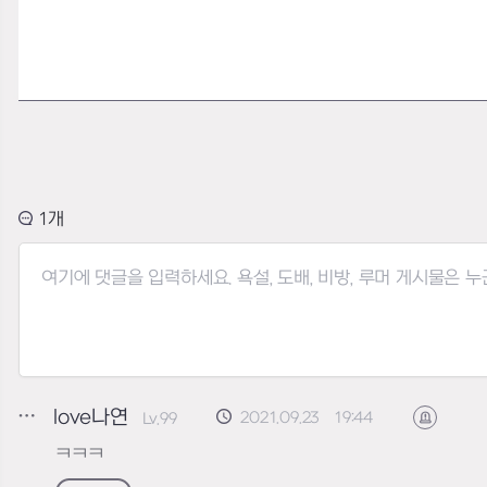
1
love나연
2021.09.23 19:44
Lv.99
신고하기
ㅋㅋㅋ