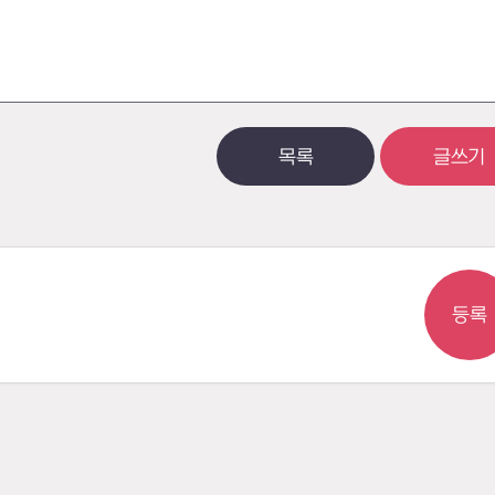
목록
글쓰기
등록