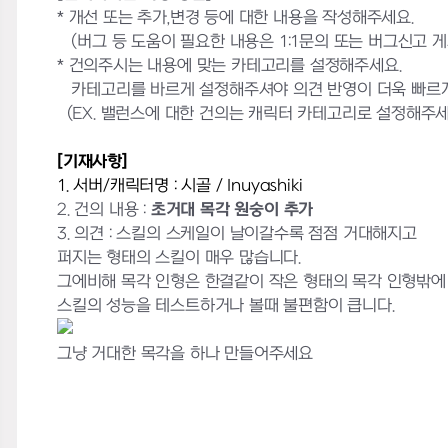
* 개선 또는 추가,변경 등에 대한 내용을 작성해주세요.
(버그 등 도움이 필요한 내용은 1:1문의 또는 버그신고 
* 건의주시는 내용에 맞는 카테고리를 설정해주세요.
카테고리를 바르게 설정해주셔야 의견 반영이 더욱 빠르게
(EX. 밸런스에 대한 건의는 캐릭터 카테고리로 설정해주세
[기재사항]
1. 서버/캐릭터명 : 시골 / Inuyashiki
2. 건의 내용 :
초거대 목각 원숭이 추가
3. 의견 : 스킬의 스케일이 날이갈수록 점점 거대해지고
퍼지는 형태의 스킬이 매우 많습니다.
그에비해 목각 인형은 한결같이 작은 형태의 목각 인형밖에
스킬의 성능을 테스트하거나 볼때 불편함이 큽니다.
그냥 거대한 목각을 하나 만들어주세요