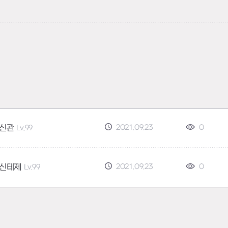
2021.09.23
0
신관
Lv.99
2021.09.23
0
신테제
Lv.99