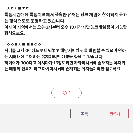
-ㅅㅁㅅㄹㅈㄷ-
특정시간대에 특정지역에서 접속한 유저는 랭크 게임에 참여하지 못하
는 형식으로도 운영하고 있습니다.
아시아 지역에서는 오후 6시부터 오후 10시까지만 랭크게임 참여 가능한
형식으로요.
-ㅇㅇㄹㅅㅌ ㅌㄹㅇㅇ-
서버를 크게 6개정도로 나눠놓고 해당서버의 핑을 확인할 수 있으며 원하
는 서버내에 존재하는 유저끼리만 매칭을 잡을 수 있습니다.
하와이가 300이고 아시아가 15정도라면 하와이서버에 존재하는 유저와
는 매칭이 안되게 하고 아시아서버에 존재하는 유저들끼리만 잡도록요.
2
추천하기:
목록
글쓰기