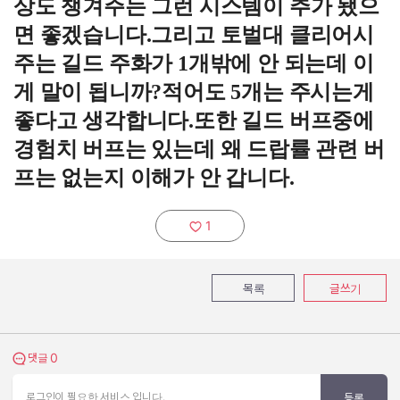
상도 챙겨주는 그런 시스템이 추가 됐으
면 좋겠습니다.그리고 토벌대 클리어시
주는 길드 주화가 1개밖에 안 되는데 이
게 말이 됩니까?적어도 5개는 주시는게
좋다고 생각합니다.또한 길드 버프중에
경험치 버프는 있는데 왜 드랍률 관련 버
프는 없는지 이해가 안 갑니다.
1
추천하기:
목록
글쓰기
0
댓글 보기
댓글
로그인이 필요한 서비스 입니다.
등록