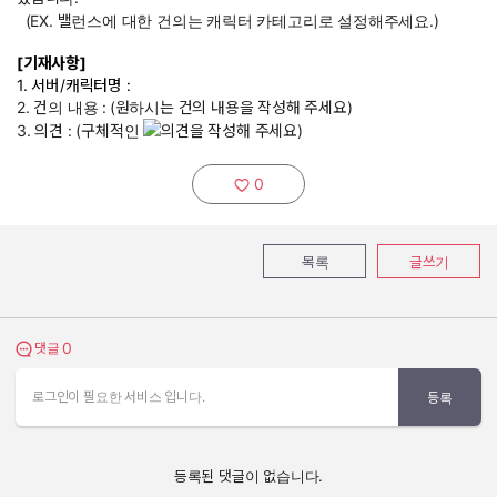
(EX. 밸런스에 대한 건의는 캐릭터 카테고리로 설정해주세요.)
[기재사항]
1. 서버/캐릭터명 :
2. 건의 내용 :
(원하시는 건의 내용을 작성해 주세요)
3. 의견 : (구체적인
의견을 작성해 주세요)
0
추천하기:
목록
글쓰기
0
댓글 보기
댓글
로그인이 필요한 서비스 입니다.
등록
등록된 댓글이 없습니다.