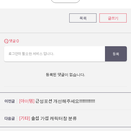
목록
글쓰기
0
댓글 보기
댓글
로그인이 필요한 서비스 입니다.
등록
등록된 댓글이 없습니다.
[아이템]
근성포션 개선해주세요!!!!!!!!!!!!!!
이전글
[기타]
솔섭 가섭 캐릭터창 분류
다음글