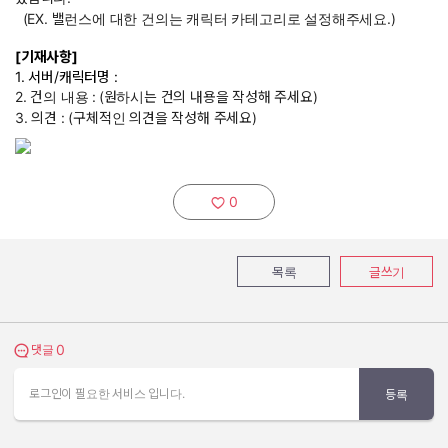
(EX. 밸런스에 대한 건의는 캐릭터 카테고리로 설정해주세요.)
[기재사항]
1. 서버/캐릭터명 :
2. 건의 내용 :
(원하시는 건의 내용을 작성해 주세요)
3. 의견 : (구체적인 의견을 작성해 주세요)
0
추천하기:
목록
글쓰기
0
댓글 보기
댓글
로그인이 필요한 서비스 입니다.
등록