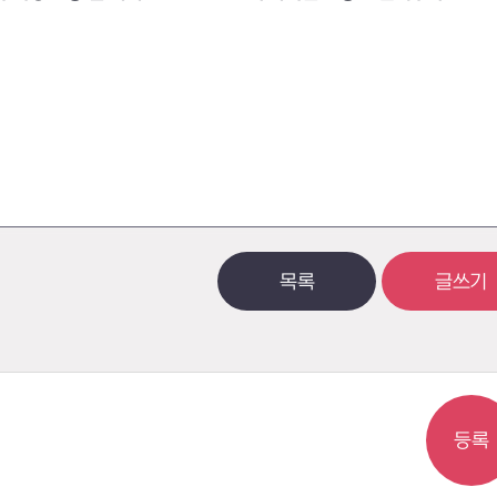
목록
글쓰기
등록