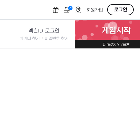
N
OFF
로그인
회원가입
게임시작
넥슨ID 로그인
아이디 찾기
비밀번호 찾기
DirectX 9 ver.