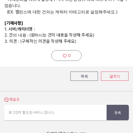
있습니다.
(EX. 밸런스에 대한 건의는 캐릭터 카테고리로 설정해주세요.)
[기재사항]
1. 서버/캐릭터명 :
2. 건의 내용 :
(원하시는 건의 내용을 작성해 주세요)
3. 의견 : (구체적인 의견을 작성해 주세요)
0
추천하기:
목록
글쓰기
0
댓글 보기
댓글
로그인이 필요한 서비스 입니다.
등록