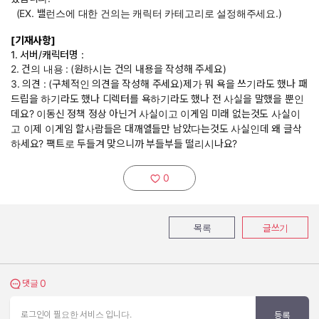
(EX. 밸런스에 대한 건의는 캐릭터 카테고리로 설정해주세요.)
[기재사항]
1. 서버/캐릭터명 :
2. 건의 내용 :
(원하시는 건의 내용을 작성해 주세요)
3. 의견 : (구체적인 의견을 작성해 주세요)제가 뭐 욕을 쓰기라도 했나 패
드립을 하기라도 했나 디렉터를 욕하기라도 했나 전 사실을 말했을 뿐인
데요? 이동신 정책 정상 아닌거 사실이고 이게임 미래 없는것도 사실이
고 이제 이게임 할사람들은 대깨엘들만 남았다는것도 사실인데 왜 글삭
하세요? 팩트로 두들겨 맞으니까 부들부들 떨리시나요?
0
추천하기:
목록
글쓰기
0
댓글 보기
댓글
로그인이 필요한 서비스 입니다.
등록