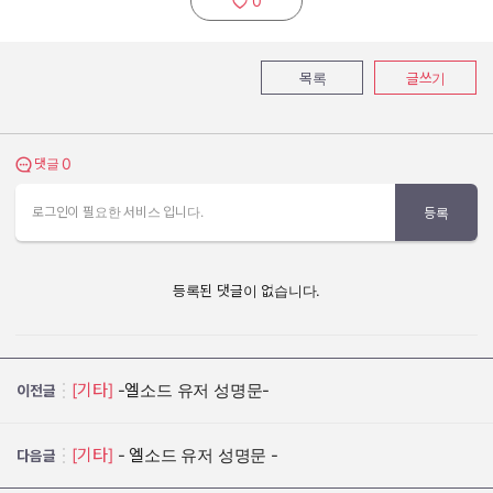
0
추천하기:
목록
글쓰기
0
댓글 보기
댓글
로그인이 필요한 서비스 입니다.
등록
등록된 댓글이 없습니다.
[기타]
-엘소드 유저 성명문-
이전글
[기타]
- 엘소드 유저 성명문 -
다음글