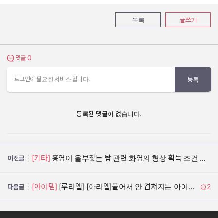
목록
글쓰기
0
댓글 보기
댓글
로그인이 필요한 서비스 입니다.
등록
등록된 댓글이 없습니다.
[기타]
홍염이 울부짖는 탑 관련 화염의 형상 획득 조건 개선
이전글
[아이템]
[루리엘] [아리엘]붙어서 안 겹쳐지는 아이템 개선안
2
다음글