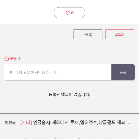
6
추천하기:
목록
글쓰기
0
댓글 보기
댓글
로그인이 필요한 서비스 입니다.
등록
등록된 댓글이 없습니다.
[기타]
연금술사 제조에서 투지,엘의정수,상급활포 재료 갯수 조정 부탁드려요
이전글