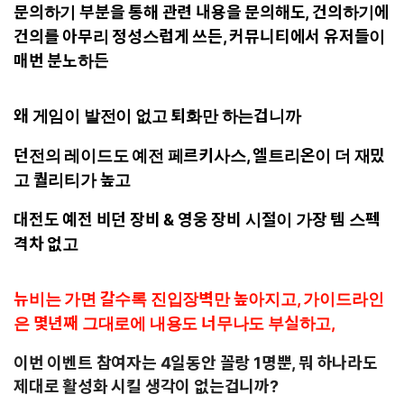
문의하기 부분을 통해 관련 내용을 문의해도, 건의하기에
건의를 아무리 정성스럽게 쓰든, 커뮤니티에서 유저들이
매번 분노하든
왜 게임이 발전이 없고 퇴화만 하는겁니까
던전의 레이드도 예전 페르키사스, 엘트리온이 더 재밌
고 퀄리티가 높고
대전도 예전 비던 장비 & 영웅 장비 시절이 가장 템 스펙
격차 없고
뉴비는 가면 갈수록 진입장벽만 높아지고, 가이드라인
은 몇년째 그대로에 내용도 너무나도 부실하고,
이번 이벤트 참여자는 4일동안 꼴랑 1명뿐, 뭐 하나라도
제대로 활성화 시킬 생각이 없는겁니까?