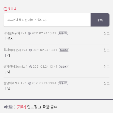
4
댓글 보기
댓글
로그인이 필요한 서비스 입니다.
등록
네덕죹목워쳐 Lv.1
2021.02.24 13:41
신고
작성자:
작성일:
운지
워쳐어매운지 Lv.1
2021.02.24 13:41
신고
작성자:
작성일:
라
워쳐한남3cm Lv.1
2021.02.24 13:41
신고
작성자:
작성일:
아
한남워쳐재기 Lv.1
2021.02.24 13:41
신고
작성자:
작성일:
날
[기타]
길드창고 확장 좀여..
이전글