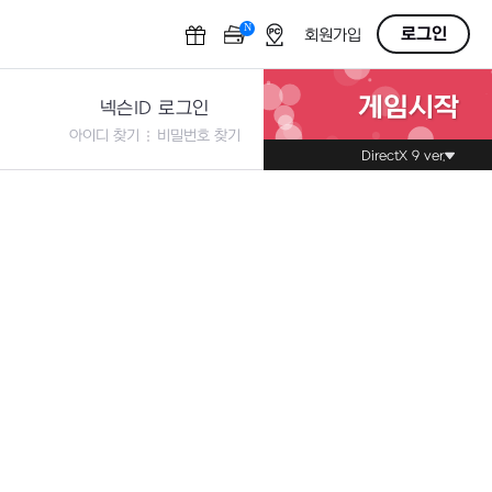
N
OFF
로그인
회원가입
게임시작
넥슨ID 로그인
아이디 찾기
비밀번호 찾기
DirectX 9 ver.