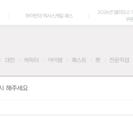
2026년 엘리오스 여름 랑데부 감사
스케일 패스
쿠폰
대전
캐릭터
아이템
퀘스트
펫
전문직업
시 해주세요