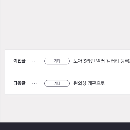
이전글
노아 3라인 일러 갤러리 등록;;;;; 대체
기타
다음글
편의성 개편으로
기타