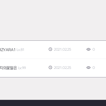
2021.02.25
0
RZYARA1
Lv.81
2021.02.25
0
지의꽃말은
Lv.99