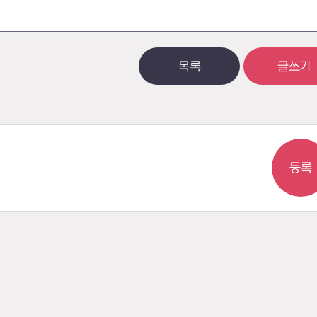
목록
글쓰기
등록