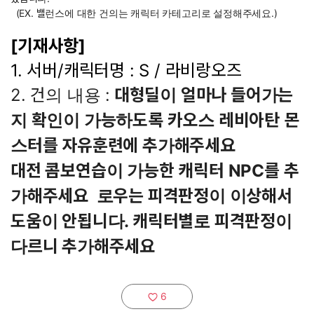
(EX. 밸런스에 대한 건의는 캐릭터 카테고리로 설정해주세요.)
[기재사항]
1. 서버/캐릭터명 : S / 라비랑오즈
2. 건의 내용 :
대형딜이 얼마나 들어가는
지 확인이 가능하도록 카오스 레비아탄 몬
스터를 자유훈련에 추가해주세요
대전 콤보연습이 가능한 캐릭터 NPC를 추
가해주세요 로우는 피격판정이 이상해서
도움이 안됩니다. 캐릭터별로 피격판정이
다르니 추가해주세요
6
추천하기: