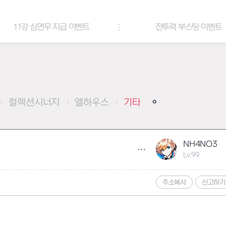
11강 심연무 지급 이벤트
전투력 부스팅 이벤트
컬렉션시너지
엘하우스
기타
NH4NO3
Lv.99
주소복사
신고하기