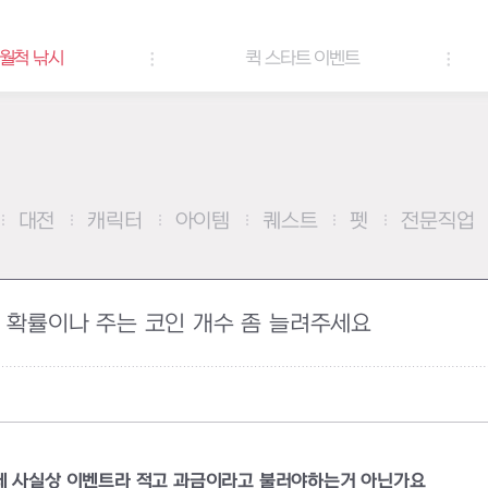
 낚시
퀵 스타트 이벤트
대전
캐릭터
아이템
퀘스트
펫
전문직업
 확률이나 주는 코인 개수 좀 늘려주세요
데 사실상 이벤트라 적고 과금이라고 불러야하는거 아닌가요