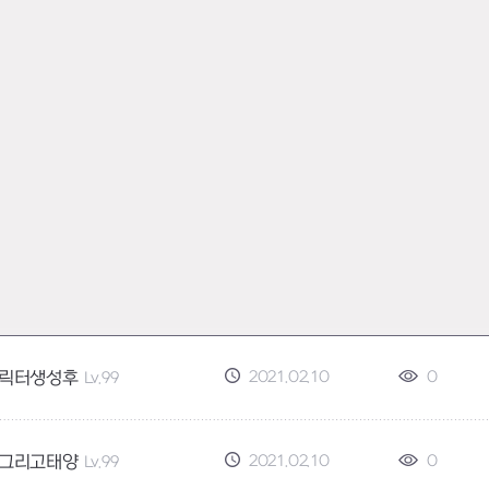
2021.02.10
0
릭터생성후
Lv.99
2021.02.10
0
그리고태양
Lv.99