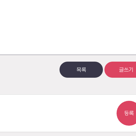
목록
글쓰기
등록