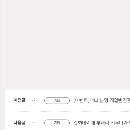
이전글
기타
다음글
강화데이때 부캐릭 키우다가 
기타