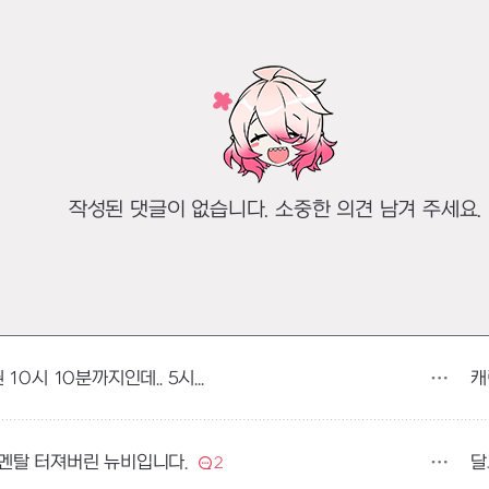
작성된 댓글이 없습니다. 소중한 의견 남겨 주세요.
캐
[이벤트]아니 분명 직업변경권 10시 10분까지인데.. 5시에 패치하면 어떻게하나요?
달
멘탈 터져버린 뉴비입니다.
2