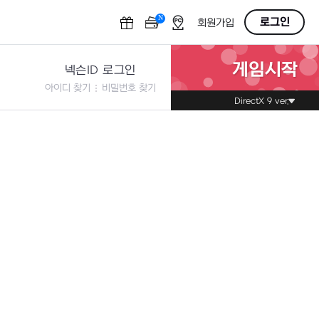
N
OFF
로그인
회원가입
게임시작
넥슨ID 로그인
아이디 찾기
비밀번호 찾기
DirectX 9 ver.