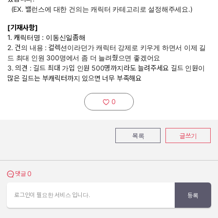
(EX. 밸런스에 대한 건의는 캐릭터 카테고리로 설정해주세요.)
[기재사항]
1. 캐릭터명 : 이동신일좀해
2. 건의 내용 :
컬렉션이라던가 캐릭터 강제로 키우게 하면서 이제 길
드 최대 인원 300명에서 좀 더 늘려줬으면 좋겠어요
3. 의견 : 길드 최대 가입 인원 500명까지라도 늘려주세요 길드 인원이
많은 길드는 부캐릭터까지 있으면 너무 부족해요
0
추천하기:
목록
글쓰기
0
댓글 보기
댓글
로그인이 필요한 서비스 입니다.
등록