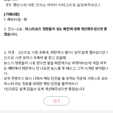
(EX. 밸런스에 대한 건의는 캐릭터 카테고리로 설정해주세요.)
[기재사항]
1. 캐릭터명 : 뗜
2. 건의 내용 :
마스터로드 정령들의 성소 패턴에 대해 개선해주셨으면 좋
겠습니다.
3. 의견 : 2인으로 가면 초록색, 파란색이 벞?이 있어 쉽게 깰수있지만 1
인으로 가면 유저가 초록색 벞 받고 있을때
보스가 정령들의 가호 받으면 벞을 파란색으로 바꿔야하는데 색깔 바꾸
는 패턴에서 파란색이 안 나오면 보스를 못 때리고 그저 지켜만 봐야합니
다.
상위 컨텐츠가 많이 나와서 해당 던전을 돌 유저는 적은데 크레스트 오브
마스터 라는 칭호를 따려면 해당 던전을 돌아야하니
1인으로도 쉽게 잡을수 있게 개선해주셨으면 좋겠습니다.
0
추천하기: