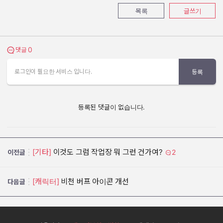
목록
글쓰기
0
댓글 보기
댓글
로그인이 필요한 서비스 입니다.
등록
등록된 댓글이 없습니다.
[기타]
이것도 그럼 작업장 뭐 그런 건가여?
2
이전글
[캐릭터]
비천 버프 아이콘 개선
다음글