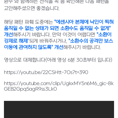
환수"와 함께하는 전직을 꼭 좀 확인해본 다음 패턴을
고안해주셨으면 좋겠습니다.
해당 패턴 파훼 도중에는
"에센시아 본체에 낙인이 찍혀
움직일 수 없는 상태가 되면 소환수도 움직일 수 없게"
개선
해주시기 바랍니다. 만약 이것이 어렵다면
"소환이
강제로 해제
"
되게 바꿔주시거나,
"소환수의 공격만 보스
이동에 관여하지 않도록" 개선
해주시기 바랍니다.
영상으로 대체합니다(아래 영상 6분 30초부터 입니다)
https://youtu.be/22CSHtt-7Os?t=390
https://youtube.com/clip/UgkxMY5n6M6_gic-8k
GEB2Gpq5agR9ss3Lk0