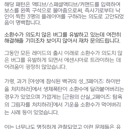
해당 패턴은 액티브/스페셜액티브/커맨드를 입력하여
보스를 왼쪽 구석으로 몰아줌으로써, 즉사기로부터 낙
인이 찍힌 3명의 플레이어를 구하라는 의도로 고안되었
음이 명백합니다.
소환수가 의도치 않은 버그를 유발하고 있는데 여전히
해결해줄 기미조차 보이지 않아서 재차 문의드립니다.
그동안 모든 레이드의 출시 이래로 소환수가 의도치 않
은 버그를 유발하게 되면서 에센시아로 트라이하는 데
어려움이 굉장히 많았습니다.
가령, 과거 [
야성에 잠식된 백귀의 성_3페이즈: 하이반
을 처치하라]에서 생체폭탄이 소환수에 달라붙어버리는
경우가 있었으며 가깝게는 [근원의 산실_2페이즈: 탐욕
의 그림자를 처치하라]에서 기운을 소환수가 먹어버리
는 사례 등이 있었습니다.
이는 너무나도 명징하게 관찰되었고
이런 문제들은 유