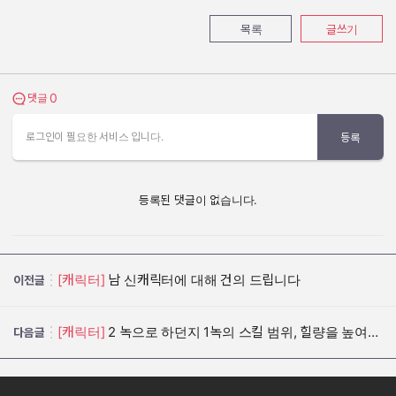
목록
글쓰기
0
댓글 보기
댓글
로그인이 필요한 서비스 입니다.
등록
등록된 댓글이 없습니다.
[캐릭터]
남 신캐릭터에 대해 건의 드립니다
이전글
[캐릭터]
2 녹으로 하던지 1녹의 스킬 범위, 힐량을 높여주세요
다음글