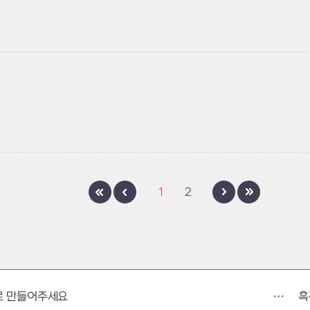
1
2
흑
로 만들어주세요