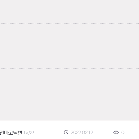
2022.02.12
0
전따고닉변
Lv.99