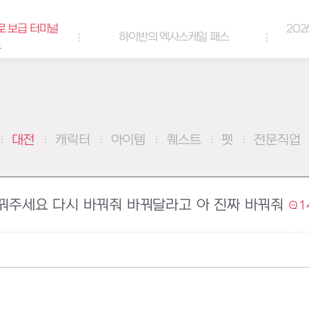
2026년 엘리오스 여름 랑데부 감사
 엑사스케일 패스
쿠폰
대전
캐릭터
아이템
퀘스트
펫
전문직업
꿔주세요 다시 바꿔줘 바꿔달라고 아 진짜 바꿔줘
1