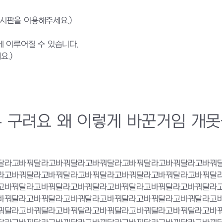
게시판을 이용해주세요.)
 이루어질 수 있습니다.
요.)
 구려요 왜 이렇게 바꾼거임 개
고바꿔달라고바꿔달라고바꿔달라고바꿔달라고바꿔달라고바꿔달라고바
라고바꿔달라고바꿔달라고바꿔달라고바꿔달라고바꿔달라고바꿔달
고바꿔달라고바꿔달라고바꿔달라고바꿔달라고바꿔달라고바꿔달라
바꿔달라고바꿔달라고바꿔달라고바꿔달라고바꿔달라고바꿔달라고
꿔달라고바꿔달라고바꿔달라고바꿔달라고바꿔달라고바꿔달라고바