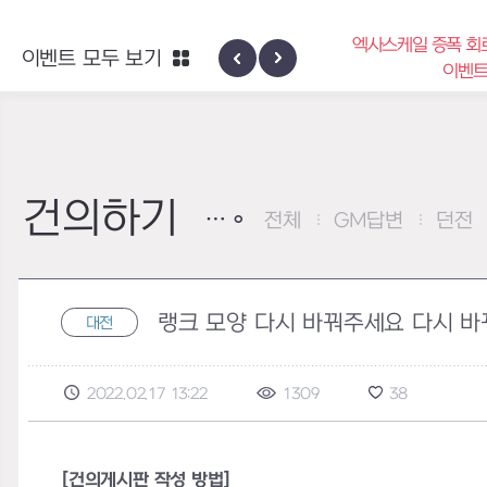
엑사스케일 증폭 회로 보급 터미널
이벤트 모두 보기
하이반의
이벤트
건의하기
전체
GM답변
던전
랭크 모양 다시 바꿔주세요 다시 바
대전
2022.02.17 13:22
1309
38
[건의게시판 작성 방법]