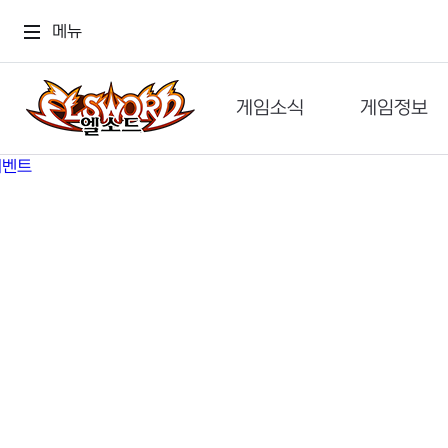
메뉴
게임소식
게임정보
공지사항
세계관
GM메가폰
캐릭터
이벤트 & 캐시샵
가이드
보도자료