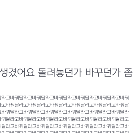
못생겼어요 돌려놓던가 바꾸던가 좀
꿔달라고바꿔달라고바꿔달라고바꿔달라고바꿔달라고바꿔달라고바꿔
라고바꿔달라고바꿔달라고바꿔달라고바꿔달라고바꿔달라고바꿔달
고바꿔달라고바꿔달라고바꿔달라고바꿔달라고바꿔달라고바꿔달라
바꿔달라고바꿔달라고바꿔달라고바꿔달라고바꿔달라고바꿔달라고
꿔달라고바꿔달라고바꿔달라고바꿔달라고바꿔달라고바꿔달라고바