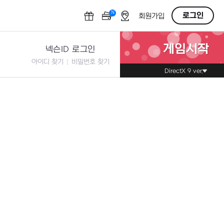
N
OFF
로그인
회원가입
게임시작
넥슨ID 로그인
아이디 찾기
비밀번호 찾기
DirectX 9 ver.