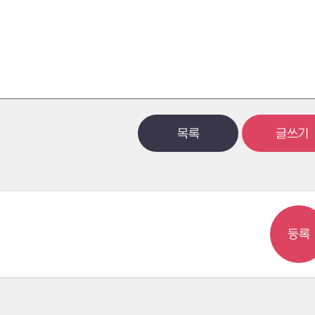
목록
글쓰기
등록