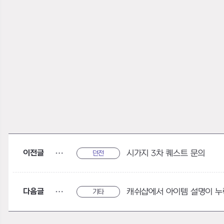
이전글
시가지 3차 퀘스트 문의
던전
다음글
캐쉬샵에서 아이템 설명이 
기타