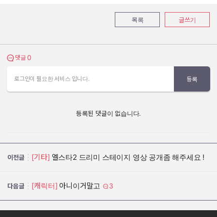
목록
글쓰기
0
댓글 보기
댓글
로그인이 필요한 서비스 입니다.
등록
등록된 댓글이 없습니다.
[기타]
엘스타2 드리미 스테이지 영상 공개좀 해주세요 !
이전글
[캐릭터]
아니이거말고
3
다음글