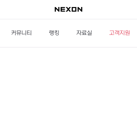
커뮤니티
랭킹
자료실
고객지원
이슈게시판
던전랭킹
다운로드
문의하기
공략게시판
대전랭킹
멀티미디어
신고하기
거래게시판
점령전랭킹
갤러리
건의하기
밸런스토론장
엘타입
보안센터
UCC게시판
작가연재만화