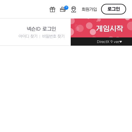
N
OFF
로그인
회원가입
게임시작
넥슨ID 로그인
아이디 찾기
비밀번호 찾기
DirectX 9 ver.