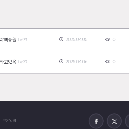
2025.04.05
0
야백종원
Lv.99
2025.04.06
0
타고있음
Lv.99
쿠폰입력