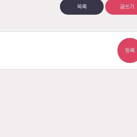
목록
글쓰기
등록