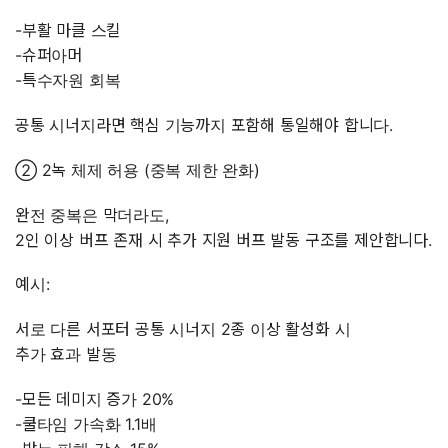
-부활 마클 스킬
-슈퍼아머
-특수자원 회복
공통 시너지라면 핵심 기능까지 포함해 통일해야 합니다.
② 2녹 체제 허용 (중복 제한 완화)
완전 중복은 막더라도,
2인 이상 버프 존재 시 추가 지원 버프 발동 구조를 제안합니다.
예시:
서로 다른 서포터 공통 시너지 2종 이상 활성화 시
추가 효과 발동
-모든 데미지 증가 20%
-쿨타임 가속화 1.1배