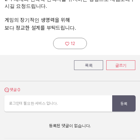
시길 요청드립니다.
게임의 장기적인 생명력을 위해
보다 정교한 설계를 부탁드립니다.
12
추천하기:
목록
글쓰기
0
댓글 보기
댓글
로그인이 필요한 서비스 입니다.
등록
등록된 댓글이 없습니다.