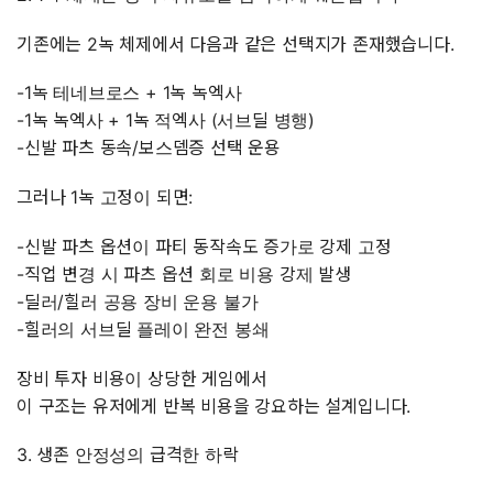
기존에는 2녹 체제에서 다음과 같은 선택지가 존재했습니다.
-1녹 테네브로스 + 1녹 녹엑사
-1녹 녹엑사 + 1녹 적엑사 (서브딜 병행)
-신발 파츠 동속/보스뎀증 선택 운용
그러나 1녹 고정이 되면:
-신발 파츠 옵션이 파티 동작속도 증가로 강제 고정
-직업 변경 시 파츠 옵션 회로 비용 강제 발생
-딜러/힐러 공용 장비 운용 불가
-힐러의 서브딜 플레이 완전 봉쇄
장비 투자 비용이 상당한 게임에서
이 구조는 유저에게 반복 비용을 강요하는 설계입니다.
3. 생존 안정성의 급격한 하락