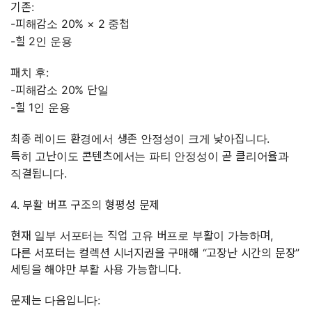
기존:
-피해감소 20% × 2 중첩
-힐 2인 운용
패치 후:
-피해감소 20% 단일
-힐 1인 운용
최종 레이드 환경에서 생존 안정성이 크게 낮아집니다.
특히 고난이도 콘텐츠에서는 파티 안정성이 곧 클리어율과
직결됩니다.
4. 부활 버프 구조의 형평성 문제
현재 일부 서포터는 직업 고유 버프로 부활이 가능하며,
다른 서포터는 컬렉션 시너지권을 구매해 “고장난 시간의 문장”
세팅을 해야만 부활 사용 가능합니다.
문제는 다음입니다: