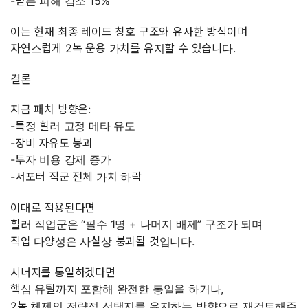
-받는 피해 감소 15%
이는 현재 최종 레이드 칭호 구조와 유사한 방식이며
자연스럽게 2녹 운용 가치를 유지할 수 있습니다.
결론
지금 패치 방향은:
-특정 힐러 고정 메타 유도
-장비 자유도 붕괴
-투자 비용 강제 증가
-서포터 직군 전체 가치 하락
이대로 적용된다면
힐러 직업군은 “필수 1명 + 나머지 배제” 구조가 되며
직업 다양성은 사실상 붕괴될 것입니다.
시너지를 통일하겠다면
핵심 유틸까지 포함해 완전한 통일을 하거나,
2녹 체제의 전략적 선택지를 유지하는 방향으로 재검토해주