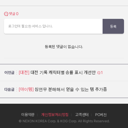
0
댓글 보기
댓글
로그인이 필요한 서비스 입니다.
등록
등록된 댓글이 없습니다.
[대전]
대전 기록 캐릭터별 승률 표시 개선안
1
이전글
[아이템]
심연무 분해해서 얻을 수 있는 템 추가좀
다음글
이용약관
개인정보처리방침
고객센터
PC버전
© NEXON KOREA Corp. & KOG Corp. All Rights Reserved.