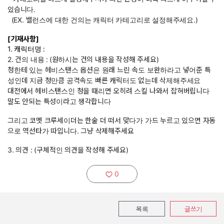
있습니다.
(EX. 밸런스에 대한 건의는 캐릭터 카테고리로 설정해주세요.)
[기재사항]
1. 캐릭터명 :
2. 건의 내용 :
(원하시는 건의 내용을 작성해 주세요)
청한테 있는 헤비스탠스 옵션은 원래 느린 속도 보완하라고 넣어준 특
성인데 지금 청만큼 공격속도 빠른 캐릭터도 없는데 삭제해주세요
대전에서 헤비스탠스인 청을 때리면 오히려 스킬 나와서 잡혀버립니다
말도 안되는 특성이라고 생각합니다
그리고 코멧 크루세이더는 한술 더 떠서 맞다가 가드 누르고 있으면 자동
으로 역선타가 따입니다. 그냥 삭제해주세요
3. 의견 : (구체적인 의견을 작성해 주세요)
0
추천하기:
목록
글쓰기