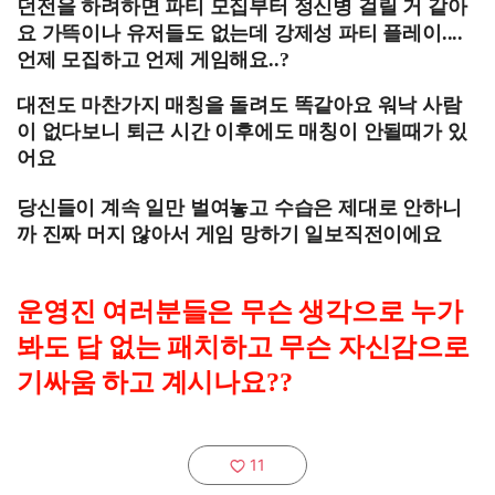
던전을 하려하면 파티 모집부터 정신병 걸릴 거 같아
요 가뜩이나 유저들도 없는데 강제성 파티 플레이....
언제 모집하고 언제 게임해요..?
대전도 마찬가지 매칭을 돌려도 똑같아요 워낙 사람
이 없다보니 퇴근 시간 이후에도 매칭이 안될때가 있
어요
당신들이 계속 일만 벌여놓고 수습은 제대로 안하니
까 진짜 머지 않아서 게임 망하기 일보직전이에요
운영진 여러분들은 무슨 생각으로 누가
봐도 답 없는 패치하고 무슨 자신감으로
기싸움 하고 계시나요??
11
추천하기: