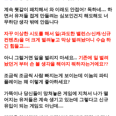
계속 뭣같이 패치해서 와 이래도 안접어? 독하네.... 하
면서 유저들 접게 만들려는 심보인건지 해도해도 너
무하단 생각 밖에 안듭니다
자꾸 이상한 시도를 해서 일(과도한 밸런스/신캐/신규
컨텐츠)을 더 크게 벌려놓고 막상 벌려놨더니 수습 하
긴 힘들고.....
아니 그럴거면 일을 벌리지 마세요...
기존에 일 벌려
놨던거 부터 손 볼 생각을 해야지 뭐하자는거에요??
조금씩 조금씩 사람 빠지는게 보이는데 이놈의 파티
플레이는 왜 이렇게 좋아하세요?
가뜩이나 당신들이 망쳐놓은 게임에 지쳐서 나가 떨
어지는 유저들은 계속 생기고 있는데 그렇다고 신규
유입이 되는 게임도 아닌데....