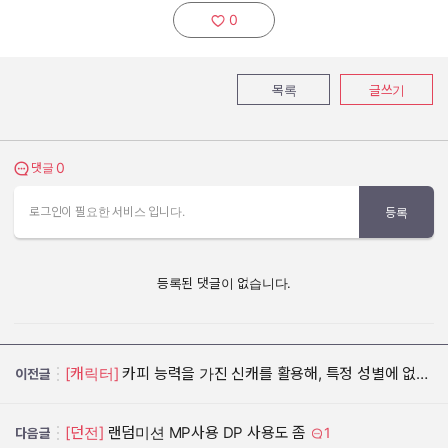
0
추천하기:
목록
글쓰기
0
댓글 보기
댓글
로그인이 필요한 서비스 입니다.
등록
등록된 댓글이 없습니다.
[캐릭터]
카피 능력을 가진 신캐를 활용해, 특정 성별에 없는 직업 추가
이전글
[던전]
랜덤미션 MP사용 DP 사용도 좀
1
다음글