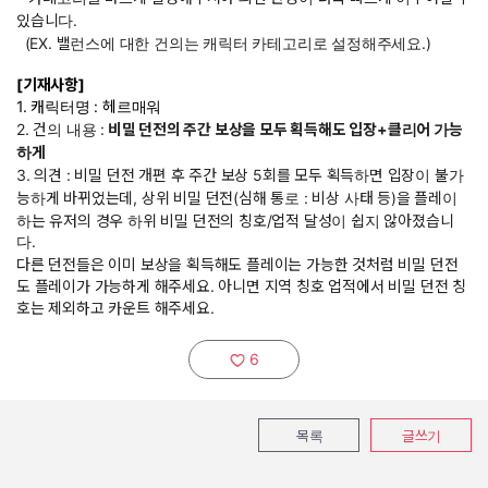
있습니다.
(EX. 밸런스에 대한 건의는 캐릭터 카테고리로 설정해주세요.)
[기재사항]
1. 캐릭터명 : 헤르매워
2. 건의 내용 :
비밀 던전의 주간 보상을 모두 획득해도 입장+클리어 가능
하게
3. 의견 : 비밀 던전 개편 후 주간 보상 5회를 모두 획득하면 입장이 불가
능하게 바뀌었는데, 상위 비밀 던전(심해 통로 : 비상 사태 등)을 플레이
하는 유저의 경우 하위 비밀 던전의 칭호/업적 달성이 쉽지 않아졌습니
다.
다른 던전들은 이미 보상을 획득해도 플레이는 가능한 것처럼 비밀 던전
도 플레이가 가능하게 해주세요. 아니면 지역 칭호 업적에서 비밀 던전 칭
호는 제외하고 카운트 해주세요.
6
추천하기:
목록
글쓰기