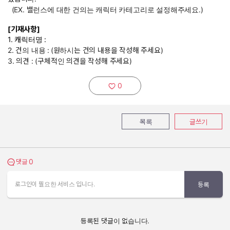
(EX. 밸런스에 대한 건의는 캐릭터 카테고리로 설정해주세요.)
[기재사항]
1. 캐릭터명 :
2. 건의 내용 :
(원하시는 건의 내용을 작성해 주세요)
3. 의견 : (구체적인 의견을 작성해 주세요)
0
추천하기:
목록
글쓰기
0
댓글 보기
댓글
로그인이 필요한 서비스 입니다.
등록
등록된 댓글이 없습니다.