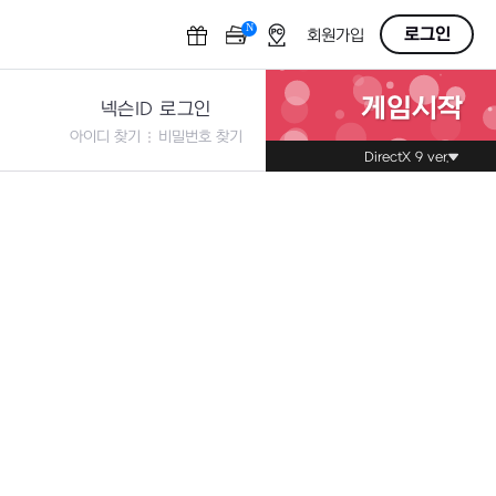
N
OFF
로그인
회원가입
게임시작
넥슨ID 로그인
아이디 찾기
비밀번호 찾기
DirectX 9 ver.