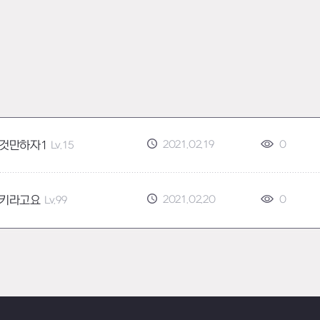
2021.02.19
0
것만하자1
Lv.15
2021.02.20
0
키라고요
Lv.99