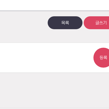
목록
글쓰기
등록