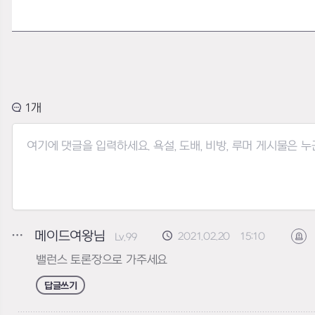
1
메이드여왕님
2021.02.20 15:10
Lv.99
신
밸런스 토론장으로 가주세요
답글쓰기