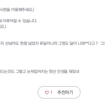
게시판을 이용해주세요.)
 이루어질 수 있습니다.
요.)
까지 선넘어도 한참 넘었지 퓨딜이니까 그정도 딜이 나와**다고 ? 
떠드는것도 그렇고 눈뒤집어지는 핫산 인성들 재밌네
1
추천하기