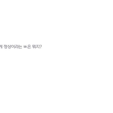
그게 정상이라는 ㅄ은 뭐지?