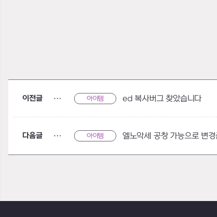
이전글
ed 복사버그 찾았습니다
아이템
다음글
엘노악세 공창 가능으로 변경
아이템