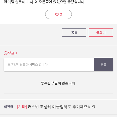
아이템 슬롯이 보다 더 오른쪽에 있었으면 좋겠습니다.
0
추천하기:
목록
글쓰기
0
댓글 보기
댓글
로그인이 필요한 서비스 입니다.
등록
등록된 댓글이 없습니다.
[기타]
커스텀 초상화 마클일러도 추가해주세요
이전글