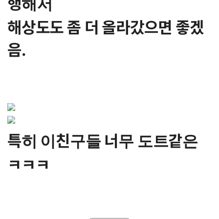
행해서
해상도도 좀 더 올라갔으면 좋겠
음.
특히 이친구들 너무 도트같은
ㅋㅋㅋ