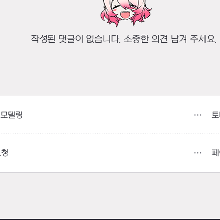
작성된 댓글이 없습니다. 소중한 의견 남겨 주세요.
토
 모델링
페
요청