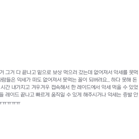
는거 그거 다 끝나고 밑으로 보상 먹으러 갔는데 없어져서 악세를 못먹
사람들은 악세가 떠도 없어져서 못먹는 꼴이 되버려요... 하다 못해 돈
 짬 시간 내가지고 겨우겨우 접속해서 한 레이드에서 악세 먹을 수 있었
들 레이드 끝나고 빠르게 움직일 수 있게 해주시거나 악세는 증발 안
ㅠㅠㅠㅠㅠㅠ