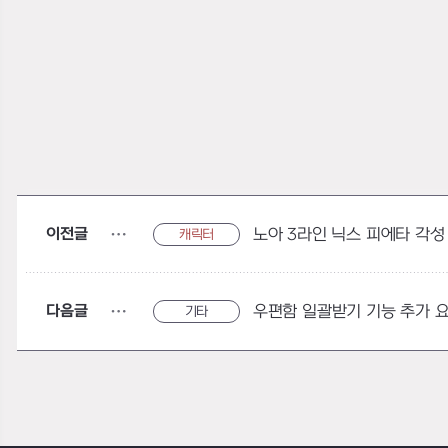
이전글
노아 3라인 닉스 피에타 각성
캐릭터
다음글
우편함 일괄받기 기능 추가 
기타