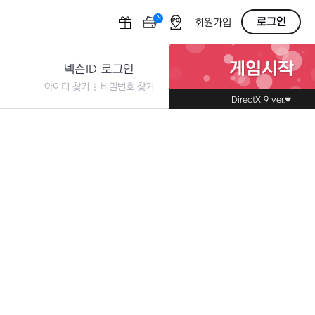
N
OFF
로그인
회원가입
게임시작
넥슨ID 로그인
아이디 찾기
비밀번호 찾기
DirectX 9 ver.