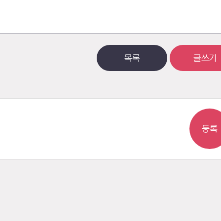
목록
글쓰기
등록