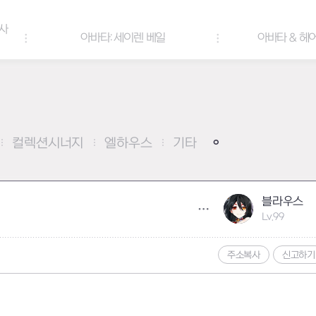
아바타: 세이렌 베일
아바타 & 헤어 컬러 팔레트
컬렉션시너지
엘하우스
기타
블라우스
Lv.99
주소복사
신고하기