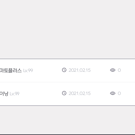
2021.02.15
0
마토플러스
Lv.99
2021.02.15
0
이냥
Lv.99