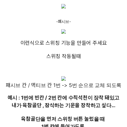
-패시브-
이런식으로 스위칭 기능을 만들어 주세요
스위칭 작동될때
패시브 칸 / 액티브 칸 1번 -> 5번 순으로 교체 되도록
예시 : 1번에 빈칸 / 2번 칸에 수칙석천이 장착 돼있고
내가 육참골단 , 잠식하는 기운을 장착하고 싶다...
육참골단을 먼저 스위칭 버튼 눌렀을 때
1번 칸에 들어가도록