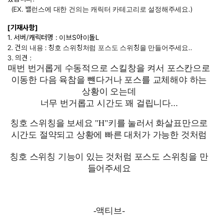
(EX. 밸런스에 대한 건의는 캐릭터 카테고리로 설정해주세요.)
[기재사항]
1. 서버/캐릭터명 : 이브S아이돌L
2. 건의 내용 :
칭호 스위칭처럼 포스도 스위칭을 만들어주세요..
3. 의견 :
매번 번거롭게 수동적으로 스킬창을 켜서 포스칸으로
이동한 다음 육참을 뺸다거나 포스를 교체해야 하는
상황이 오는데
너무 번거롭고 시간도 꽤 걸립니다...
칭호 스위칭을 보세요 "H"키를 눌러서 화살표만으로
시간도 절약되고 상황에 빠른 대처가 가능한 것처럼
칭호 스위칭 기능이 있는 것처럼 포스도 스위칭을 만
들어주세요
-액티브-