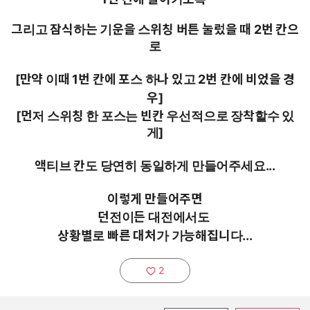
그리고 잠식하는 기운을 스위칭 버튼 눌렀을 때 2번 칸으
로
[만약 이때 1번 칸에 포스 하나 있고 2번 칸에 비었을 경
우]
[먼저 스위칭 한 포스는 빈칸 우선적으로 장착할수 있
게]
액티브 칸도 당연히 동일하게 만들어주세요...
이렇게 만들어주면
던전이든 대전에서도
상황별로 빠른 대처가 가능해집니다...
2
추천하기: