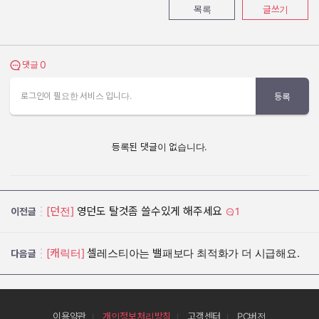
목록
글쓰기
0
댓글 보기
댓글
로그인이 필요한 서비스 입니다.
등록
등록된 댓글이 없습니다.
[던전]
영던도 탈것좀 쓸수있게 해주세요
1
이전글
[캐릭터]
셀레스티아는 밸패보다 최적화가 더 시급해요.
다음글
이용약관
개인정보처리방침
고객센터
PC버전