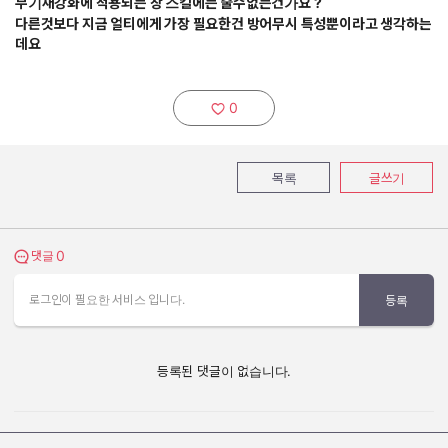
무기재강화에 적용되는 창 스킬에는 줄수없는건가요 ?
다른것보다 지금 얼티에게 가장 필요한건 방어무시 특성뿐이라고 생각하는
데요
0
추천하기:
목록
글쓰기
0
댓글 보기
댓글
로그인이 필요한 서비스 입니다.
등록
등록된 댓글이 없습니다.