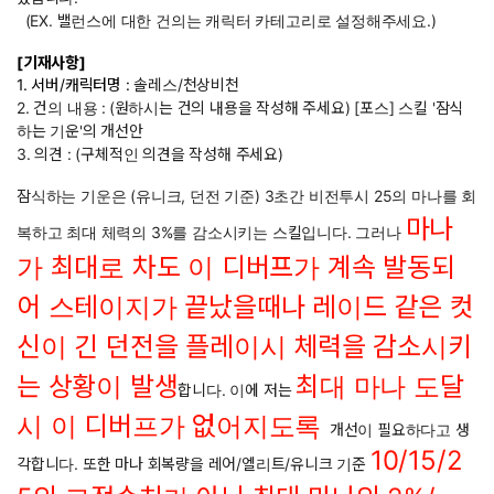
(EX. 밸런스에 대한 건의는 캐릭터 카테고리로 설정해주세요.)
[기재사항]
1. 서버/캐릭터명 :
솔레스/천상비천
2. 건의 내용 :
(원하시는 건의 내용을 작성해 주세요) [포스] 스킬 '잠식
하는 기운'의 개선안
3. 의견 : (구체적인 의견을 작성해 주세요)
잠식하는 기운은 (유니크, 던전 기준) 3초간 비전투시 25의 마나를 회
마나
복하고 최대 체력의 3%를 감소시키는 스킬입니다. 그러나
가 최대로 차도 이 디버프가 계속 발동되
어 스테이지가 끝났을때나 레이드 같은 컷
신이 긴 던전을 플레이시 체력을 감소시키
는 상황이 발생
최대 마나 도달
합니다. 이에 저는
시 이 디버프가 없어지도록
개선이 필요하다고 생
10/15/2
각합니다. 또한 마나 회복량을 레어/엘리트/유니크 기준