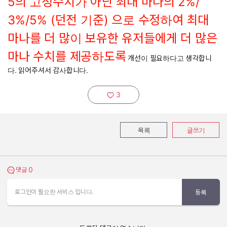
5의 고정수치가 아닌 최대 마나의 2%/
3%/5% (던전 기준) 으로 수정하여 최대
마나를 더 많이 보유한 유저들에게 더 많은
마나 수치를 제공하도록
개선이 필요하다고 생각합니
다. 읽어주셔서 감사합니다.
3
추천하기:
목록
글쓰기
0
댓글 보기
댓글
로그인이 필요한 서비스 입니다.
등록