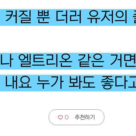
 커질 뿐 더러 유저의
나 엘트리온 같은 거면
 내요 누가 봐도 좋다고
0
추천하기