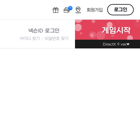
N
OFF
로그인
회원가입
게임시작
넥슨ID 로그인
아이디 찾기
비밀번호 찾기
DirectX 9 ver.