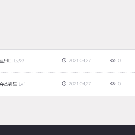
2021.04.27
0
르단디
Lv.99
2021.04.27
0
슈스웨드
Lv.1