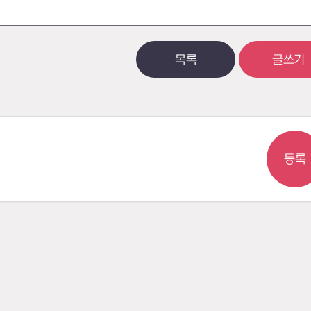
목록
글쓰기
등록