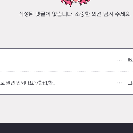
작성된 댓글이 없습니다. 소중한 의견 남겨 주세요.
뼈
!
고
3차전직 프로모션 아바타 1개로 팔면 안되나요?/한압,한악,커스텀재판매