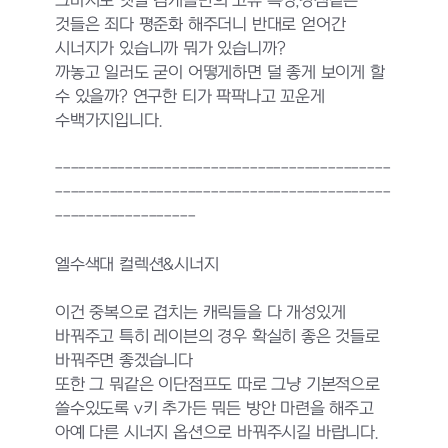
그마저도 옛날 검캐들만의 고유 특징,강점같은
것들은 죄다 평준화 해주더니 반대로 얻어간
시너지가 있습니까 뭐가 있습니까?
까놓고 일러도 굳이 어떻게하면 덜 좋게 보이게 할
수 있을까? 연구한 티가 팍팍나고 꼬운게
수백가지입니다.
-------------------------------------------
-------------------------------------------
------------------
엘수색대 컬렉션&시너지
이건 중복으로 겹치는 캐릭들을 다 개성있게
바꿔주고 특히 레이븐의 경우 확실히 좋은 것들로
바꿔주면 좋겠습니다
또한 그 뭐같은 이단점프도 따로 그냥 기본적으로
쓸수있도록 v키 추가든 뭐든 방안 마련을 해주고
아예 다른 시너지 옵션으로 바꿔주시길 바랍니다.