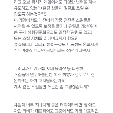
리그 오브 뭐시기 게임에서도 다양한 변혁을 계속
유도하고 있는데(온갖 챔들이 정글로 쓰일 수
있도록 하는것처럼)
이 게임에서도 대전에서 각종 던전용 스킬들을
써먹을 수 있도록 보정을 풀거나 유틸을 개선(위에
쓴 구캐 상향평준화글과도 밀접한 관련도 있고)
또는 스킬 자체를 리메이크까지 했으면
좋겠습니다.
날리고 눕히는것도 어느정도 완화시켜
주어야겠죠 아니면 극딜이라도 장난 아니던지
그러니까 트게,거톰,세버,플릭샷 등 다양한
스킬들이 연구해볼만한 최소 취향차 정도로 보정
완화또는 아예 고쳐달라는거죠
게속 같은 스킬들만 쓰는건 좀 그렇잖습니까?
유틸이 너무 지나치게 좋은 캐릭이라하면 청 애드
아인 라비가 대표적이고 그중에서도 가장 대표적인