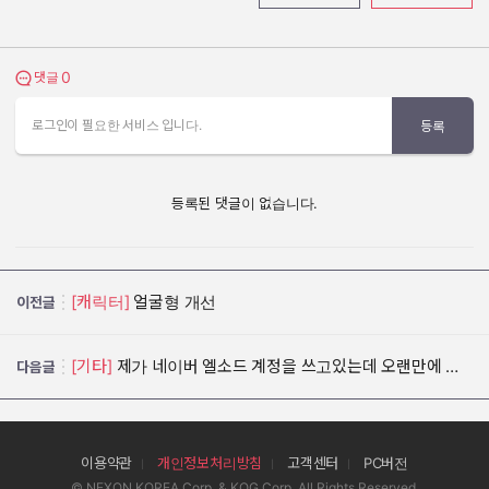
0
댓글 보기
댓글
로그인이 필요한 서비스 입니다.
등록
등록된 댓글이 없습니다.
[캐릭터]
얼굴형 개선
이전글
[기타]
제가 네이버 엘소드 계정을 쓰고있는데 오랜만에 들어갈려고 하니?? 하!!!!!!!
다음글
이용약관
개인정보처리방침
고객센터
PC버전
© NEXON KOREA Corp. & KOG Corp. All Rights Reserved.