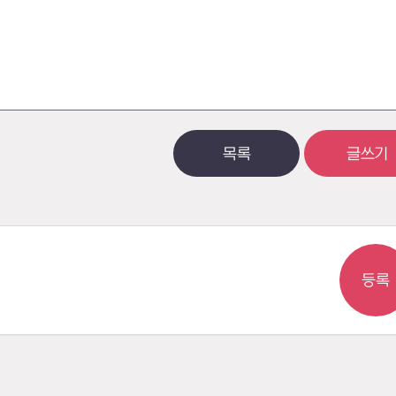
목록
글쓰기
등록