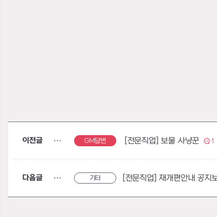
이전글
[전문직업] 보물 사냥꾼
GM답변
1
다음글
[전문직업] 재개편안내 공지보
기타