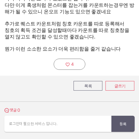
다만 이게 혹생처럼 몬스터를 잡는거를 카운트하는경우엔 방
해가 될 수 있으니 온오프 기능도 있으면 좋겠네요
추가로 퀘스트 카운트처럼 칭호 카운트를 따로 등록해서
칭호의 획득 조건을 달성할때마다 카운트를 따로 칭호창을
열지 않고도 확인할 수 있으면 좋겠습니다.
뭔가 이런 소소한 요소가 더욱 편리함을 줄거 같습니다
4
추천하기:
목록
글쓰기
0
댓글 보기
댓글
로그인이 필요한 서비스 입니다.
등록