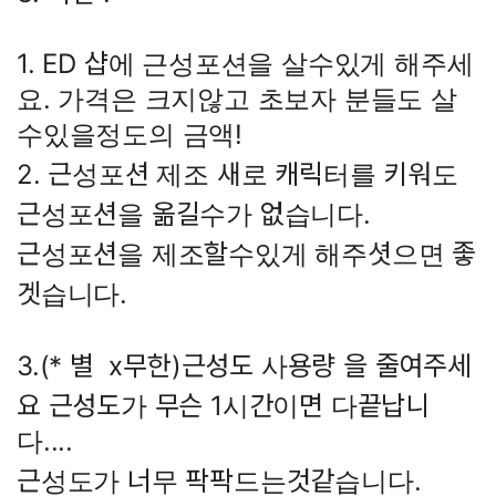
1. ED 샵에 근성포션을 살수있게 해주세
요. 가격은 크지않고 초보자 분들도 살
수있을정도의 금액!
2. 근성포션 제조 새로 캐릭터를 키워도
근성포션을 옮길수가 없습니다.
근성포션을 제조할수있게 해주셧으면 좋
겟습니다.
3.(* 별 x무한)근성도 사용량 을 줄여주세
요 근성도가 무슨 1시간이면 다끝납니
다....
근성도가 너무 팍팍드는것같습니다.