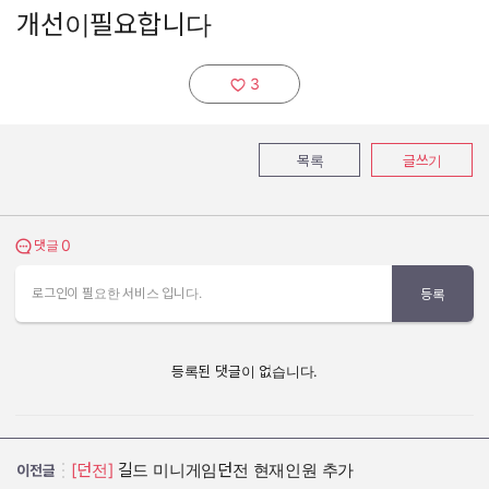
개선이필요합니다
3
추천하기:
목록
글쓰기
0
댓글 보기
댓글
로그인이 필요한 서비스 입니다.
등록
등록된 댓글이 없습니다.
[던전]
길드 미니게임던전 현재인원 추가
이전글