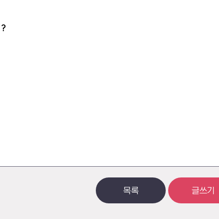
?
목록
글쓰기