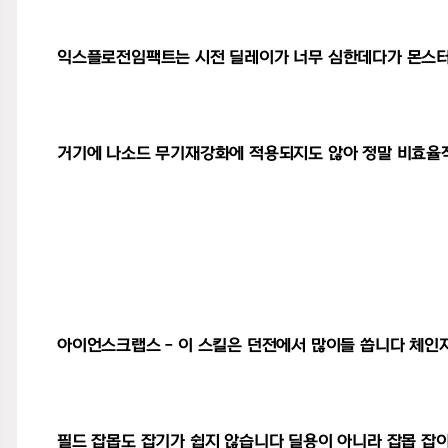
익스플로전임팩트는 시전 딜레이가 너무 심한데다가 몬스터
거기에 나소드 무기재강화에 적용되지도 않아 정말 비효율적
아이언스크랩스 - 이 스킬은 던전에서 많이들 씁니다 체인
필드 잡몹도 잡기가 쉽지 않습니다 딜용이 아니라 잡몹 잡