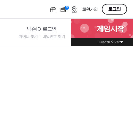
N
OFF
로그인
회원가입
게임시작
넥슨ID 로그인
아이디 찾기
비밀번호 찾기
DirectX 9 ver.