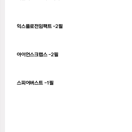
익스플로전임팩트 -2필
아이언스크랩스 -2필
스피어버스트 -1필