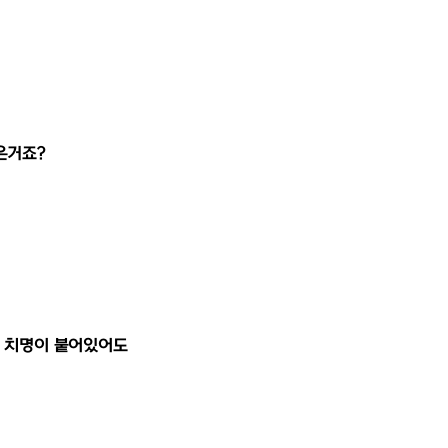
은거죠?
다 치명이 붙어있어도