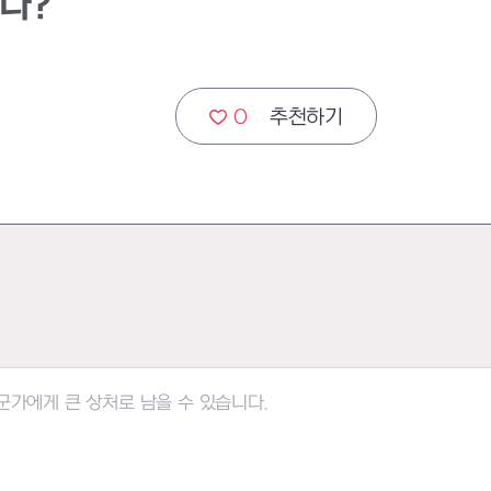
나?
0
추천하기