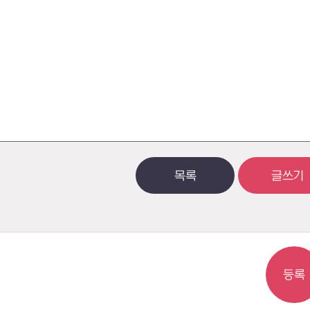
목록
글쓰기
등록