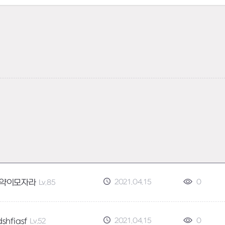
2021.04.15
0
약이모자라
Lv.85
2021.04.15
0
shfiasf
Lv.52