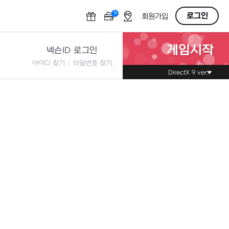
N
OFF
로그인
회원가입
게임시작
넥슨ID 로그인
아이디 찾기
비밀번호 찾기
DirectX 9 ver.