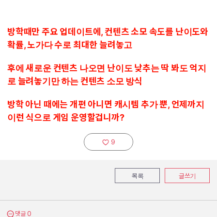
방학때만 주요 업데이트에, 컨텐츠 소모 속도를 난이도와
확률, 노가다 수로 최대한 늘려놓고
후에 새로운 컨텐츠 나오면 난이도 낮추는 딱 봐도 억지
로 늘려놓기만 하는 컨텐츠 소모 방식
방학 아닌 때에는 개편 아니면 캐시템 추가 뿐, 언제까지
이런 식으로 게임 운영할겁니까?
9
추천하기:
목록
글쓰기
0
댓글 보기
댓글