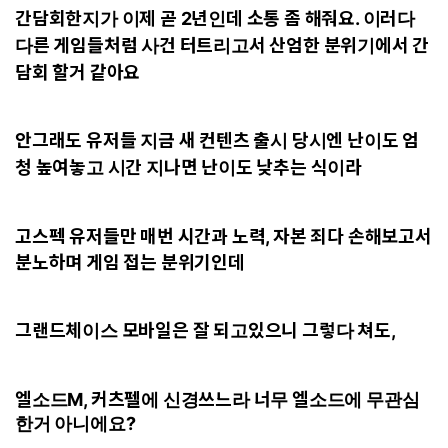
간담회한지가 이제 곧 2년인데 소통 좀 해줘요. 이러다
다른 게임들처럼 사건 터트리고서 산엄한 분위기에서 간
담회 할거 같아요
안그래도 유저들 지금 새 컨텐츠 출시 당시엔 난이도 엄
청 높여놓고 시간 지나면 난이도 낮추는 식이라
고스펙 유저들만 매번 시간과 노력, 자본 죄다 손해보고서
분노하며 게임 접는 분위기인데
그랜드체이스 모바일은 잘 되고있으니 그렇다 쳐도,
엘소드M, 커츠펠에 신경쓰느라 너무 엘소드에 무관심
한거 아니에요?